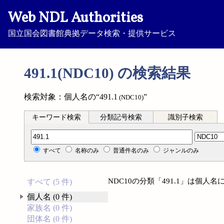
Web NDL Authorities
国立国会図書館典拠データ検索・提供サービス
491.1(NDC10) の検索結果
検索対象：個人名の“491.1
”
(NDC10)
キーワード検索
分類記号検索
識別子検索
分類記号検索
すべて
名称のみ
普通件名のみ
ジャンルのみ
NDC10の分類「491.1」は個
すべて (5 件)
個人名 (0 件)
家族名 (0 件)
団体名 (0 件)