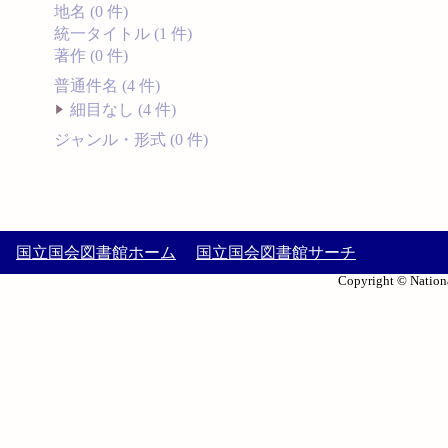
地名 (0 件)
統一タイトル (1 件)
著作 (0 件)
普通件名 (4 件)
細目なし (4 件)
ジャンル・形式 (0 件)
国立国会図書館ホーム
国立国会図書館サーチ
Copyright © Nationa