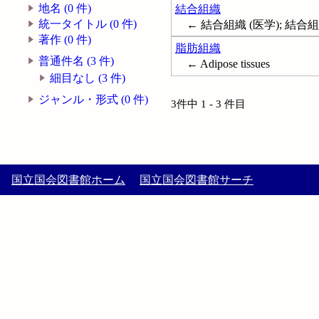
地名 (0 件)
結合組織
統一タイトル (0 件)
← 結合組織 (医学); 結合組織 (
著作 (0 件)
脂肪組織
普通件名 (3 件)
← Adipose tissues
細目なし (3 件)
ジャンル・形式 (0 件)
3件中 1 - 3 件目
国立国会図書館ホーム
国立国会図書館サーチ