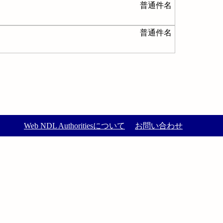
普通件名
普通件名
Web NDL Authoritiesについて
お問い合わせ