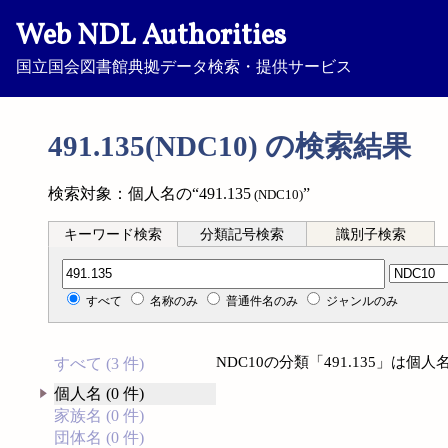
Web NDL Authorities
国立国会図書館典拠データ検索・提供サービス
491.135(NDC10) の検索結果
検索対象：個人名の“491.135
”
(NDC10)
キーワード検索
分類記号検索
識別子検索
分類記号検索
すべて
名称のみ
普通件名のみ
ジャンルのみ
NDC10の分類「491.135」は
すべて (3 件)
個人名 (0 件)
家族名 (0 件)
団体名 (0 件)