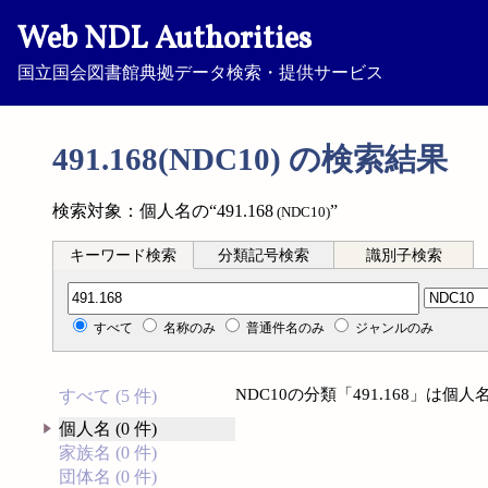
Web NDL Authorities
国立国会図書館典拠データ検索・提供サービス
491.168(NDC10) の検索結果
検索対象：個人名の“491.168
”
(NDC10)
キーワード検索
分類記号検索
識別子検索
分類記号検索
すべて
名称のみ
普通件名のみ
ジャンルのみ
NDC10の分類「491.168」は
すべて (5 件)
個人名 (0 件)
家族名 (0 件)
団体名 (0 件)