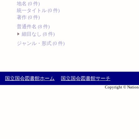
地名 (0 件)
統一タイトル (0 件)
著作 (0 件)
普通件名 (8 件)
細目なし (8 件)
ジャンル・形式 (0 件)
国立国会図書館ホーム
国立国会図書館サーチ
Copyright © Nationa