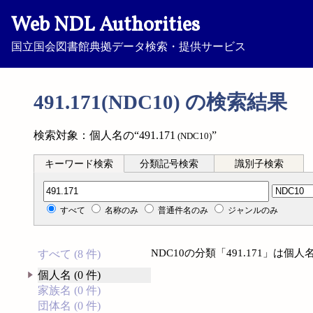
Web NDL Authorities
国立国会図書館典拠データ検索・提供サービス
491.171(NDC10) の検索結果
検索対象：個人名の“491.171
”
(NDC10)
キーワード検索
分類記号検索
識別子検索
分類記号検索
すべて
名称のみ
普通件名のみ
ジャンルのみ
NDC10の分類「491.171」は
すべて (8 件)
個人名 (0 件)
家族名 (0 件)
団体名 (0 件)