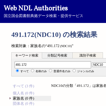
Web NDL Authorities
国立国会図書館典拠データ検索・提供サービス
491.172(NDC10) の検索結果
検索対象：家族名の“491.172
”
(NDC10)
キーワード検索
分類記号検索
識別子検索
分類記号検索
すべて
名称のみ
普通件名のみ
ジャンルのみ
NDC10の分類「491.172」は
すべて (3 件)
個人名 (0 件)
家族名 (0 件)
団体名 (0 件)