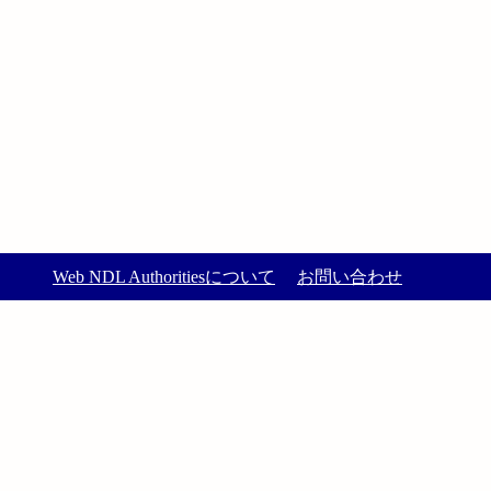
Web NDL Authoritiesについて
お問い合わせ