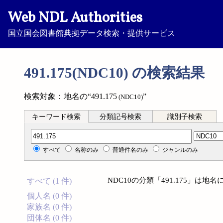
Web NDL Authorities
国立国会図書館典拠データ検索・提供サービス
491.175(NDC10) の検索結果
検索対象：地名の“491.175
”
(NDC10)
キーワード検索
分類記号検索
識別子検索
分類記号検索
すべて
名称のみ
普通件名のみ
ジャンルのみ
NDC10の分類「491.175」は
すべて (1 件)
個人名 (0 件)
家族名 (0 件)
団体名 (0 件)