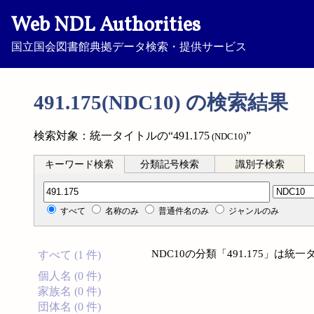
Web NDL Authorities
国立国会図書館典拠データ検索・提供サービス
491.175(NDC10) の検索結果
検索対象：統一タイトルの“491.175
”
(NDC10)
キーワード検索
分類記号検索
識別子検索
分類記号検索
すべて
名称のみ
普通件名のみ
ジャンルのみ
NDC10の分類「491.175」は
すべて (1 件)
個人名 (0 件)
家族名 (0 件)
団体名 (0 件)