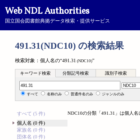
Web NDL Authorities
国立国会図書館典拠データ検索・提供サービス
491.31(NDC10) の検索結果
検索対象：個人名の“491.31
”
(NDC10)
キーワード検索
分類記号検索
識別子検索
分類記号検索
すべて
名称のみ
普通件名のみ
ジャンルのみ
NDC10の分類「491.31」は個
すべて (5 件)
個人名 (0 件)
家族名 (0 件)
団体名 (0 件)