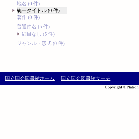
地名 (0 件)
統一タイトル (0 件)
著作 (0 件)
普通件名 (5 件)
細目なし (5 件)
ジャンル・形式 (0 件)
国立国会図書館ホーム
国立国会図書館サーチ
Copyright © Nationa