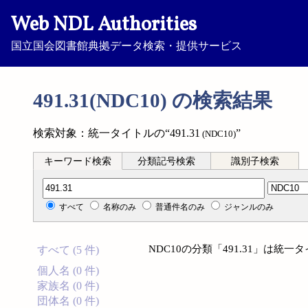
Web NDL Authorities
国立国会図書館典拠データ検索・提供サービス
491.31(NDC10) の検索結果
検索対象：統一タイトルの“491.31
”
(NDC10)
キーワード検索
分類記号検索
識別子検索
分類記号検索
すべて
名称のみ
普通件名のみ
ジャンルのみ
NDC10の分類「491.31」は
すべて (5 件)
個人名 (0 件)
家族名 (0 件)
団体名 (0 件)