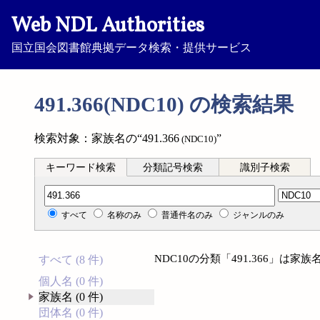
Web NDL Authorities
国立国会図書館典拠データ検索・提供サービス
491.366(NDC10) の検索結果
検索対象：家族名の“491.366
”
(NDC10)
キーワード検索
分類記号検索
識別子検索
分類記号検索
すべて
名称のみ
普通件名のみ
ジャンルのみ
NDC10の分類「491.366」は
すべて (8 件)
個人名 (0 件)
家族名 (0 件)
団体名 (0 件)