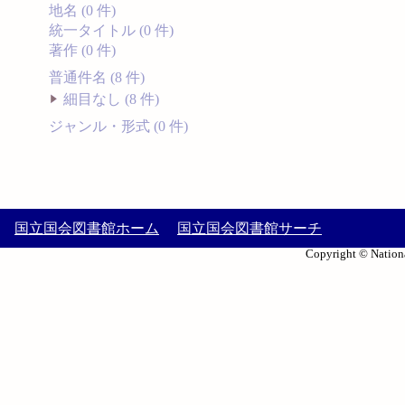
地名 (0 件)
統一タイトル (0 件)
著作 (0 件)
普通件名 (8 件)
細目なし (8 件)
ジャンル・形式 (0 件)
国立国会図書館ホーム
国立国会図書館サーチ
Copyright © Nationa