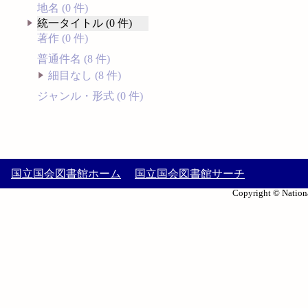
地名 (0 件)
統一タイトル (0 件)
著作 (0 件)
普通件名 (8 件)
細目なし (8 件)
ジャンル・形式 (0 件)
国立国会図書館ホーム
国立国会図書館サーチ
Copyright © Nationa