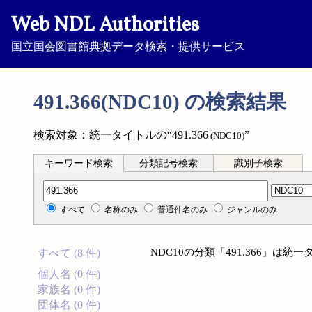
Web NDL Authorities
国立国会図書館典拠データ検索・提供サービス
491.366(NDC10) の検索結果
検索対象：統一タイトルの“491.366
”
(NDC10)
キーワード検索
分類記号検索
識別子検索
分類記号検索
すべて
名称のみ
普通件名のみ
ジャンルのみ
NDC10の分類「491.366」は
すべて (8 件)
個人名 (0 件)
家族名 (0 件)
団体名 (0 件)