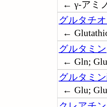
← γ-アミ
グルタチオ
← Glutathi
グルタミン
← Gln; Glu
グルタミン
← Glu; Glu
クレアチン