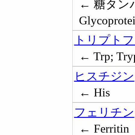
← 糖タン
Glycoprote
トリプトフ
← Trp; Try
ヒスチジン
← His
フェリチン
← Ferritin