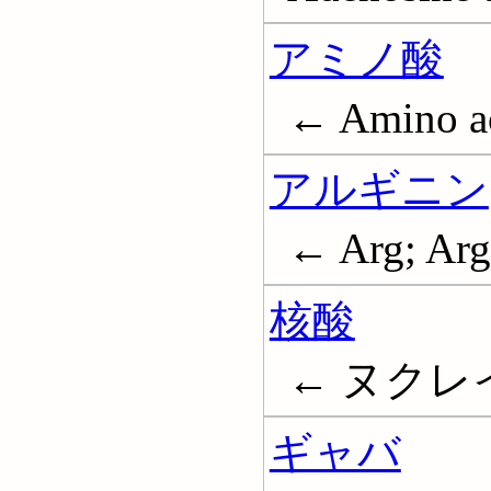
アミノ酸
← Amino a
アルギニン
← Arg; Arg
核酸
← ヌクレイン酸
ギャバ