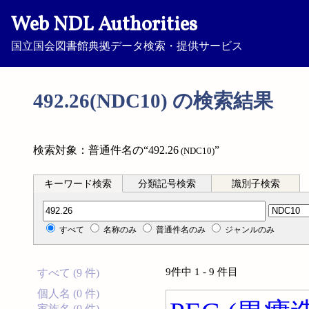
Web NDL Authorities
国立国会図書館典拠データ検索・提供サービス
492.26(NDC10) の検索結果
検索対象：普通件名の“492.26
”
(NDC10)
キーワード検索
分類記号検索
識別子検索
分類記号検索
すべて
名称のみ
普通件名のみ
ジャンルのみ
9件中 1 - 9 件目
すべて (9 件)
個人名 (0 件)
家族名 (0 件)