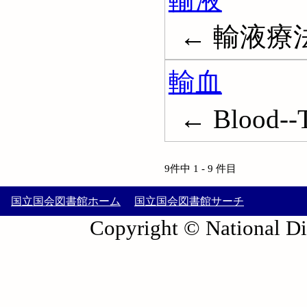
← 輸液療法; 
輸血
← Blood--T
9件中 1 - 9 件目
国立国会図書館ホーム
国立国会図書館サーチ
Copyright © National Die