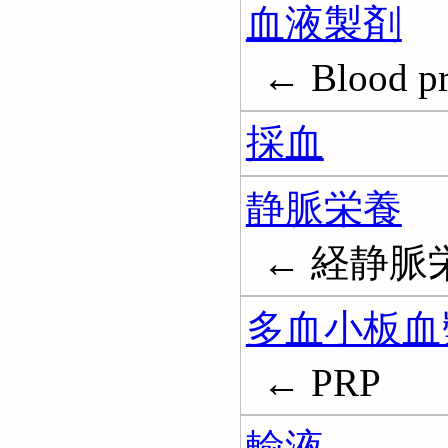
血液製剤
← Blood pr
採血
静脈栄養
← 経静脈栄養法
多血小板血
← PRP
輸液