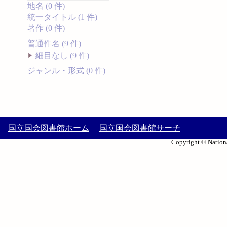
地名 (0 件)
統一タイトル (1 件)
著作 (0 件)
普通件名 (9 件)
細目なし (9 件)
ジャンル・形式 (0 件)
国立国会図書館ホーム
国立国会図書館サーチ
Copyright © Nationa