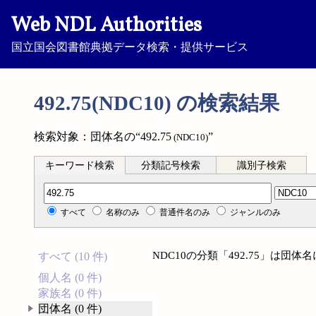
Web NDL Authorities
国立国会図書館典拠データ検索・提供サービス
492.75(NDC10) の検索結果
検索対象：団体名の“492.75
”
(NDC10)
キーワード検索
分類記号検索
識別子検索
分類記号検索
すべて
名称のみ
普通件名のみ
ジャンルのみ
NDC10の分類「492.75」は団
すべて (10 件)
個人名 (0 件)
家族名 (0 件)
団体名 (0 件)