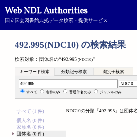
Web NDL Authorities
国立国会図書館典拠データ検索・提供サービス
492.995(NDC10) の検索結果
検索対象：団体名の“492.995
”
(NDC10)
キーワード検索
分類記号検索
識別子検索
分類記号検索
すべて
名称のみ
普通件名のみ
ジャンルのみ
NDC10の分類「492.995」は
すべて (1 件)
個人名 (0 件)
家族名 (0 件)
団体名 (0 件)