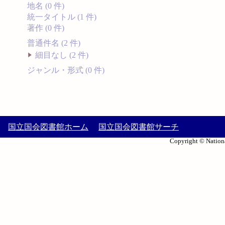
地名 (0 件)
統一タイトル (1 件)
著作 (0 件)
普通件名 (2 件)
細目なし (2 件)
ジャンル・形式 (0 件)
国立国会図書館ホーム
国立国会図書館サーチ
Copyright © Nationa