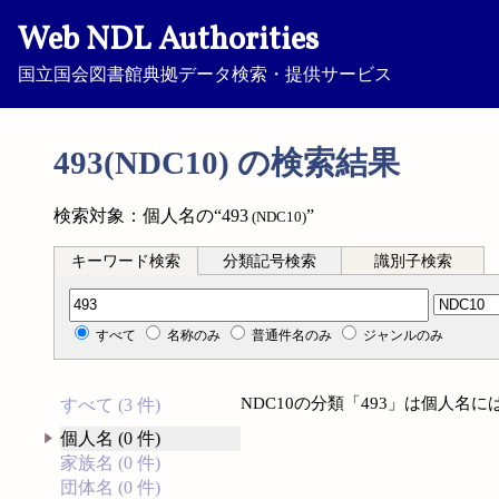
Web NDL Authorities
国立国会図書館典拠データ検索・提供サービス
493(NDC10) の検索結果
検索対象：個人名の“493
”
(NDC10)
キーワード検索
分類記号検索
識別子検索
分類記号検索
すべて
名称のみ
普通件名のみ
ジャンルのみ
NDC10の分類「493」は個人名
すべて (3 件)
個人名 (0 件)
家族名 (0 件)
団体名 (0 件)