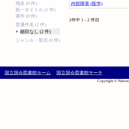
地名 (0 件)
内部障害 (医学)
統一タイトル (1 件)
著作 (0 件)
2件中 1 - 2 件目
普通件名 (2 件)
細目なし (2 件)
ジャンル・形式 (0 件)
国立国会図書館ホーム
国立国会図書館サーチ
Copyright © Nationa