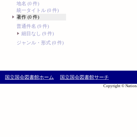
地名 (0 件)
統一タイトル (0 件)
著作 (0 件)
普通件名 (9 件)
細目なし (9 件)
ジャンル・形式 (0 件)
国立国会図書館ホーム
国立国会図書館サーチ
Copyright © Nationa