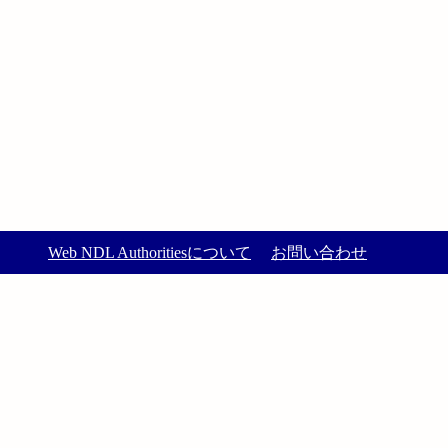
Web NDL Authoritiesについて
お問い合わせ