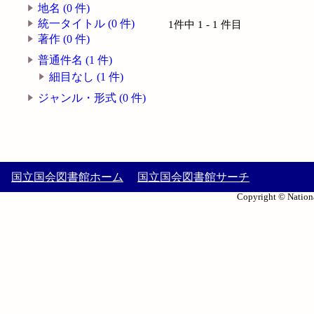
地名 (0 件)
統一タイトル (0 件)
1件中 1 - 1 件目
著作 (0 件)
普通件名 (1 件)
細目なし (1 件)
ジャンル・形式 (0 件)
国立国会図書館ホーム
国立国会図書館サーチ
Copyright © Nationa