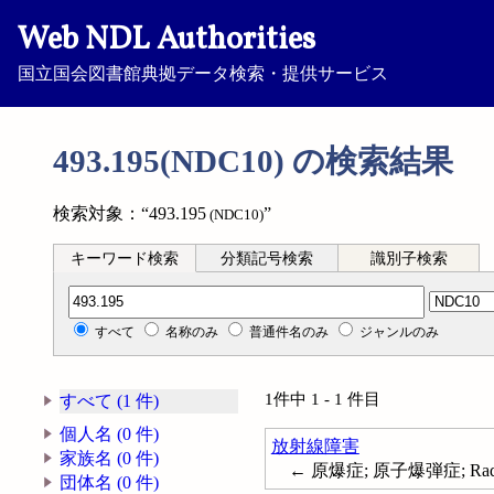
Web NDL Authorities
国立国会図書館典拠データ検索・提供サービス
493.195(NDC10) の検索結果
検索対象：“493.195
”
(NDC10)
キーワード検索
分類記号検索
識別子検索
分類記号検索
すべて
名称のみ
普通件名のみ
ジャンルのみ
1件中 1 - 1 件目
すべて (1 件)
個人名 (0 件)
放射線障害
家族名 (0 件)
← 原爆症; 原子爆弾症; Radiati
団体名 (0 件)