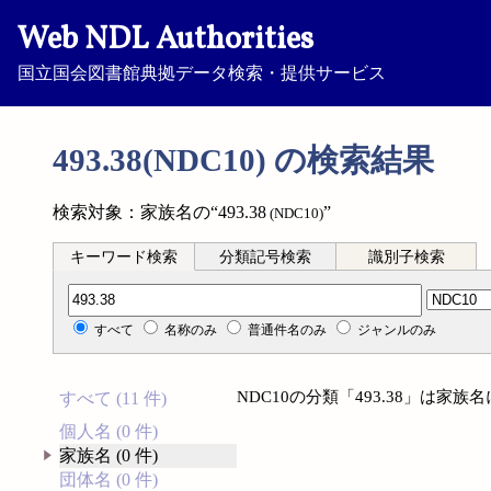
Web NDL Authorities
国立国会図書館典拠データ検索・提供サービス
493.38(NDC10) の検索結果
検索対象：家族名の“493.38
”
(NDC10)
キーワード検索
分類記号検索
識別子検索
分類記号検索
すべて
名称のみ
普通件名のみ
ジャンルのみ
NDC10の分類「493.38」は家
すべて (11 件)
個人名 (0 件)
家族名 (0 件)
団体名 (0 件)