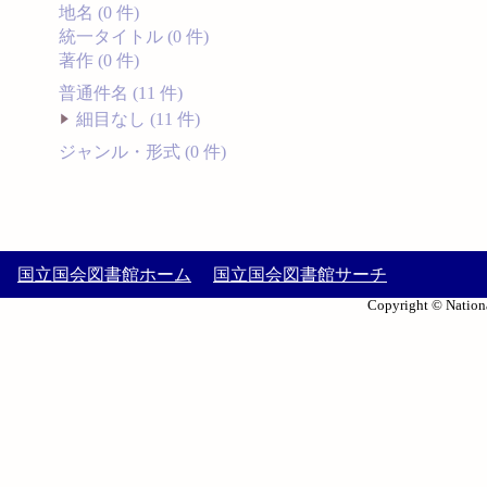
地名 (0 件)
統一タイトル (0 件)
著作 (0 件)
普通件名 (11 件)
細目なし (11 件)
ジャンル・形式 (0 件)
国立国会図書館ホーム
国立国会図書館サーチ
Copyright © Nationa