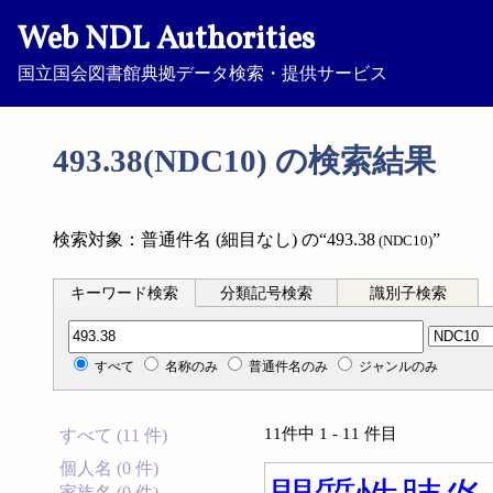
Web NDL Authorities
国立国会図書館典拠データ検索・提供サービス
493.38(NDC10) の検索結果
検索対象：普通件名 (細目なし) の“493.38
”
(NDC10)
キーワード検索
分類記号検索
識別子検索
分類記号検索
すべて
名称のみ
普通件名のみ
ジャンルのみ
11件中 1 - 11 件目
すべて (11 件)
個人名 (0 件)
家族名 (0 件)