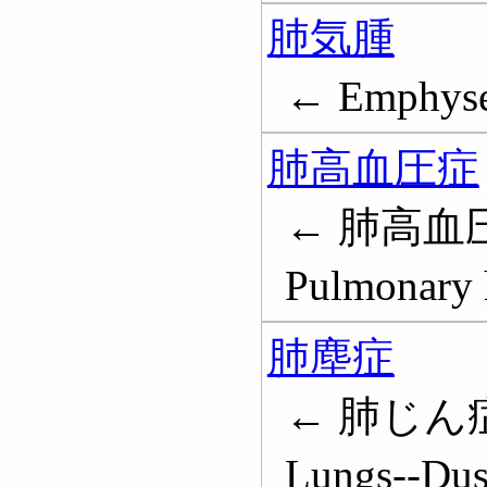
肺気腫
← Emphyse
肺高血圧症
← 肺高血
Pulmonary 
肺塵症
← 肺じん症
Lungs--Dust