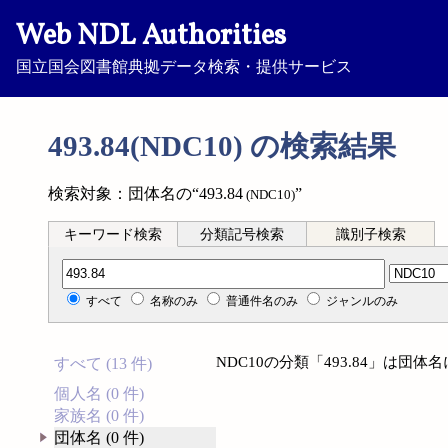
Web NDL Authorities
国立国会図書館典拠データ検索・提供サービス
493.84(NDC10) の検索結果
検索対象：団体名の“493.84
”
(NDC10)
キーワード検索
分類記号検索
識別子検索
分類記号検索
すべて
名称のみ
普通件名のみ
ジャンルのみ
NDC10の分類「493.84」は団
すべて (13 件)
個人名 (0 件)
家族名 (0 件)
団体名 (0 件)