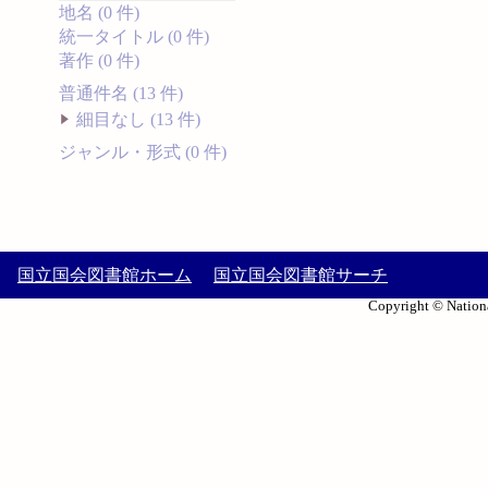
地名 (0 件)
統一タイトル (0 件)
著作 (0 件)
普通件名 (13 件)
細目なし (13 件)
ジャンル・形式 (0 件)
国立国会図書館ホーム
国立国会図書館サーチ
Copyright © Nationa