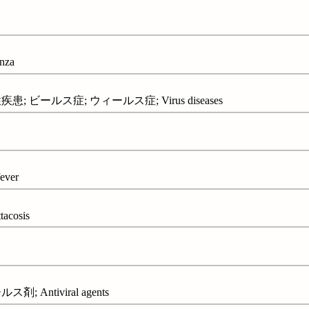
nza
 ビールス症; ウィールス症; Virus diseases
ever
cosis
 Antiviral agents