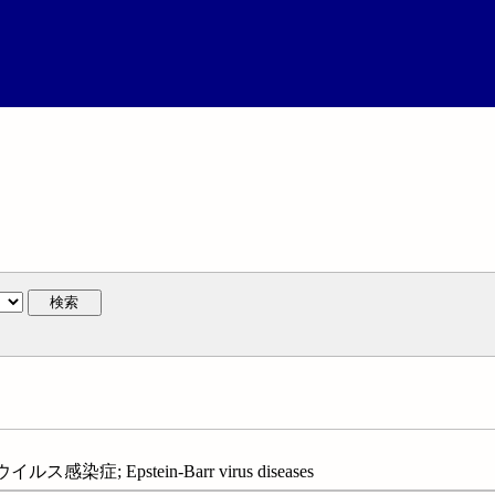
検索
; Epstein-Barr virus diseases