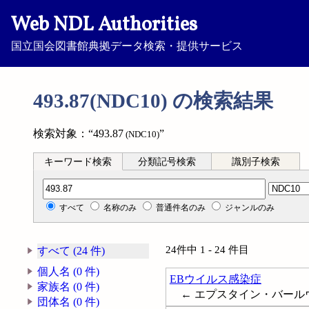
Web NDL Authorities
国立国会図書館典拠データ検索・提供サービス
493.87(NDC10) の検索結果
検索対象：“493.87
”
(NDC10)
キーワード検索
分類記号検索
識別子検索
分類記号検索
すべて
名称のみ
普通件名のみ
ジャンルのみ
24件中 1 - 24 件目
すべて (24 件)
個人名 (0 件)
EBウイルス感染症
家族名 (0 件)
← エプスタイン・バールウイルス感染症
団体名 (0 件)