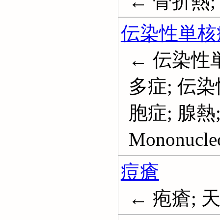
← 骨折熱; 
伝染性単核
← 伝染性
多症; 伝
胞症; 腺熱
Mononucleo
痘瘡
← 疱瘡; 天然