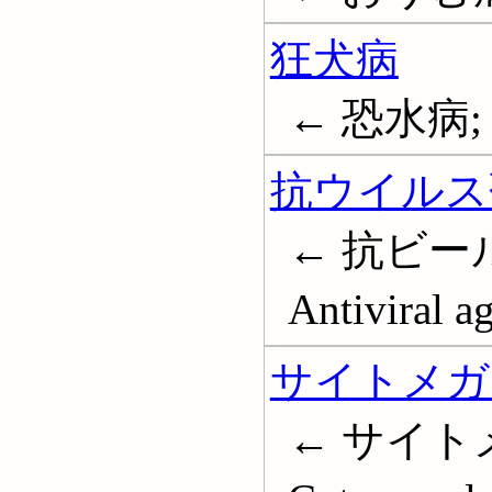
狂犬病
← 恐水病; R
抗ウイルス
← 抗ビー
Antiviral a
サイトメガ
← サイト