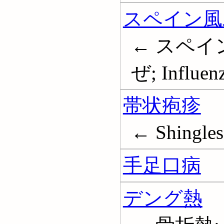
スペイン風
← スペイ
ぜ; Influen
帯状疱疹
← Shingles
手足口病
デング熱