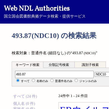
Web NDL Authorities
国立国会図書館典拠データ検索・提供サービス
493.87(NDC10) の検索結果
検索対象：普通件名 (細目なし) の“493.87
”
(NDC10)
キーワード検索
分類記号検索
識別子検索
分類記号検索
すべて
名称のみ
普通件名のみ
ジャンルのみ
24件中 1 - 24 件目
すべて (24 件)
個人名 (0 件)
家族名 (0 件)