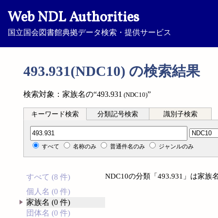
Web NDL Authorities
国立国会図書館典拠データ検索・提供サービス
493.931(NDC10) の検索結果
検索対象：家族名の“493.931
”
(NDC10)
キーワード検索
分類記号検索
識別子検索
分類記号検索
すべて
名称のみ
普通件名のみ
ジャンルのみ
NDC10の分類「493.931」は
すべて (8 件)
個人名 (0 件)
家族名 (0 件)
団体名 (0 件)