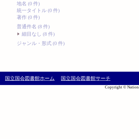
地名 (0 件)
統一タイトル (0 件)
著作 (0 件)
普通件名 (8 件)
細目なし (8 件)
ジャンル・形式 (0 件)
国立国会図書館ホーム
国立国会図書館サーチ
Copyright © Nationa