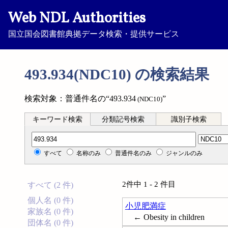
Web NDL Authorities
国立国会図書館典拠データ検索・提供サービス
493.934(NDC10) の検索結果
検索対象：普通件名の“493.934
”
(NDC10)
キーワード検索
分類記号検索
識別子検索
分類記号検索
すべて
名称のみ
普通件名のみ
ジャンルのみ
2件中 1 - 2 件目
すべて (2 件)
個人名 (0 件)
小児肥満症
家族名 (0 件)
← Obesity in children
団体名 (0 件)