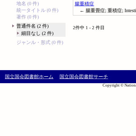
地名 (0 件)
腸重積症
統一タイトル (0 件)
← 腸重畳症; 重積症; Intestines
著作 (0 件)
普通件名 (2 件)
2件中 1 - 2 件目
細目なし (2 件)
ジャンル・形式 (0 件)
国立国会図書館ホーム
国立国会図書館サーチ
Copyright © Nationa