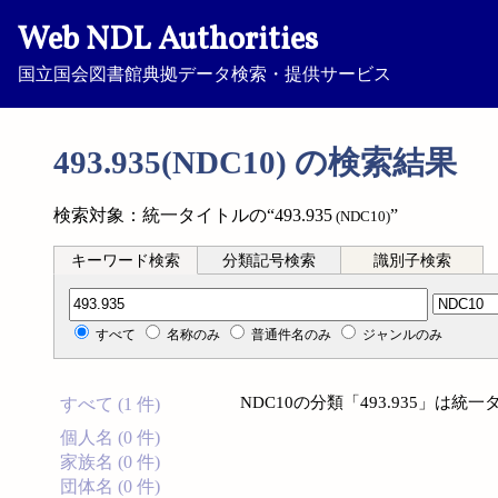
Web NDL Authorities
国立国会図書館典拠データ検索・提供サービス
493.935(NDC10) の検索結果
検索対象：統一タイトルの“493.935
”
(NDC10)
キーワード検索
分類記号検索
識別子検索
分類記号検索
すべて
名称のみ
普通件名のみ
ジャンルのみ
NDC10の分類「493.935」は
すべて (1 件)
個人名 (0 件)
家族名 (0 件)
団体名 (0 件)