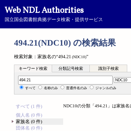
Web NDL Authorities
国立国会図書館典拠データ検索・提供サービス
494.21(NDC10) の検索結果
検索対象：家族名の“494.21
”
(NDC10)
キーワード検索
分類記号検索
識別子検索
分類記号検索
すべて
名称のみ
普通件名のみ
ジャンルのみ
NDC10の分類「494.21」は家
すべて (1 件)
個人名 (0 件)
家族名 (0 件)
団体名 (0 件)