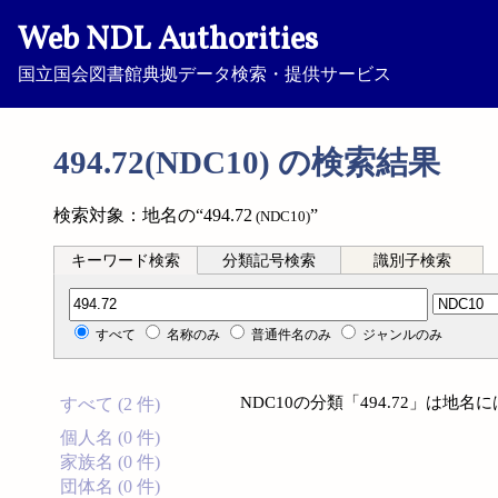
Web NDL Authorities
国立国会図書館典拠データ検索・提供サービス
494.72(NDC10) の検索結果
検索対象：地名の“494.72
”
(NDC10)
キーワード検索
分類記号検索
識別子検索
分類記号検索
すべて
名称のみ
普通件名のみ
ジャンルのみ
NDC10の分類「494.72」は地
すべて (2 件)
個人名 (0 件)
家族名 (0 件)
団体名 (0 件)