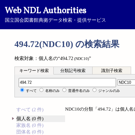
Web NDL Authorities
国立国会図書館典拠データ検索・提供サービス
494.72(NDC10) の検索結果
検索対象：個人名の“494.72
”
(NDC10)
キーワード検索
分類記号検索
識別子検索
分類記号検索
すべて
名称のみ
普通件名のみ
ジャンルのみ
NDC10の分類「494.72」は個
すべて (2 件)
個人名 (0 件)
家族名 (0 件)
団体名 (0 件)