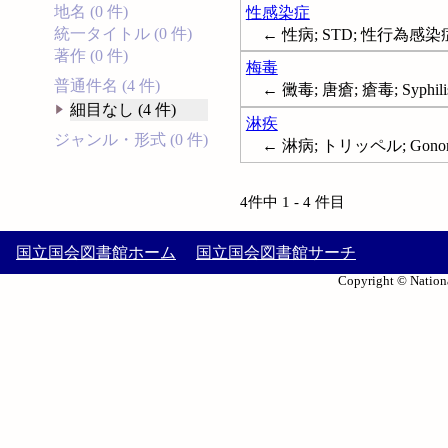
地名 (0 件)
性感染症
統一タイトル (0 件)
← 性病; STD; 性行為感染症; 花柳病
著作 (0 件)
梅毒
普通件名 (4 件)
← 黴毒; 唐瘡; 瘡毒; Syphili
細目なし (4 件)
淋疾
ジャンル・形式 (0 件)
← 淋病; トリッペル; Gonor
4件中 1 - 4 件目
国立国会図書館ホーム
国立国会図書館サーチ
Copyright © Nationa