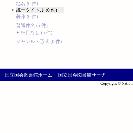
地名 (0 件)
統一タイトル (0 件)
著作 (0 件)
普通件名 (5 件)
細目なし (5 件)
ジャンル・形式 (0 件)
国立国会図書館ホーム
国立国会図書館サーチ
Copyright © Nationa