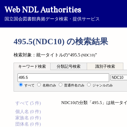
Web NDL Authorities
国立国会図書館典拠データ検索・提供サービス
495.5(NDC10) の検索結果
検索対象：統一タイトルの“495.5
”
(NDC10)
キーワード検索
分類記号検索
識別子検索
分類記号検索
すべて
名称のみ
普通件名のみ
ジャンルのみ
NDC10の分類「495.5」は統
すべて (5 件)
個人名 (0 件)
家族名 (0 件)
団体名 (0 件)