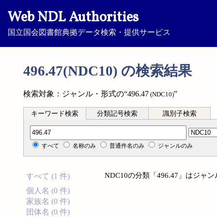
Web NDL Authorities
国立国会図書館典拠データ検索・提供サービス
496.47(NDC10) の検索結果
検索対象：ジャンル・形式の“496.47
”
(NDC10)
キーワード検索
分類記号検索
識別子検索
分類記号検索
すべて
名称のみ
普通件名のみ
ジャンルのみ
NDC10の分類「496.47」は
すべて (1 件)
個人名 (0 件)
家族名 (0 件)
団体名 (0 件)