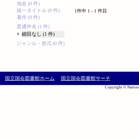
地名 (0 件)
統一タイトル (0 件)
1件中 1 - 1 件目
著作 (0 件)
普通件名 (1 件)
細目なし (1 件)
ジャンル・形式 (0 件)
国立国会図書館ホーム
国立国会図書館サーチ
Copyright © Nationa