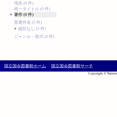
地名 (0 件)
統一タイトル (0 件)
著作 (0 件)
普通件名 (5 件)
細目なし (5 件)
ジャンル・形式 (0 件)
国立国会図書館ホーム
国立国会図書館サーチ
Copyright © Nationa