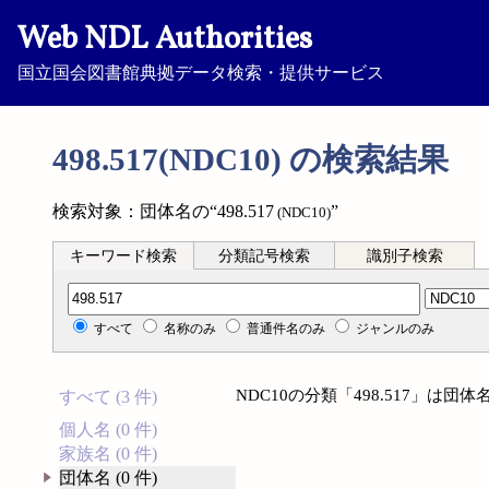
Web NDL Authorities
国立国会図書館典拠データ検索・提供サービス
498.517(NDC10) の検索結果
検索対象：団体名の“498.517
”
(NDC10)
キーワード検索
分類記号検索
識別子検索
分類記号検索
すべて
名称のみ
普通件名のみ
ジャンルのみ
NDC10の分類「498.517」は
すべて (3 件)
個人名 (0 件)
家族名 (0 件)
団体名 (0 件)