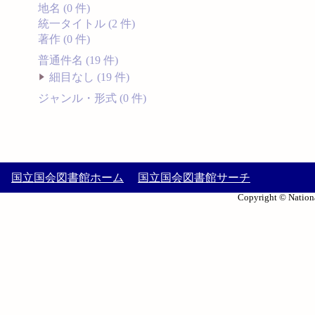
地名 (0 件)
統一タイトル (2 件)
著作 (0 件)
普通件名 (19 件)
細目なし (19 件)
ジャンル・形式 (0 件)
国立国会図書館ホーム
国立国会図書館サーチ
Copyright © Nationa