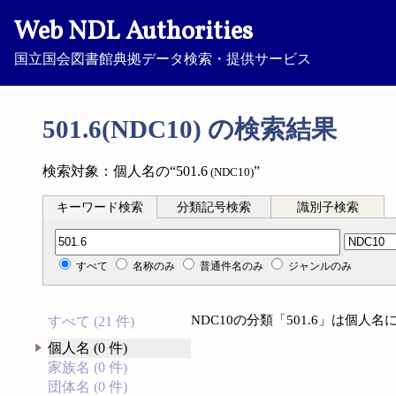
Web NDL Authorities
国立国会図書館典拠データ検索・提供サービス
501.6(NDC10) の検索結果
検索対象：個人名の“501.6
”
(NDC10)
キーワード検索
分類記号検索
識別子検索
分類記号検索
すべて
名称のみ
普通件名のみ
ジャンルのみ
NDC10の分類「501.6」は個
すべて (21 件)
個人名 (0 件)
家族名 (0 件)
団体名 (0 件)