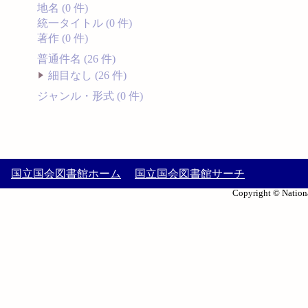
地名 (0 件)
統一タイトル (0 件)
著作 (0 件)
普通件名 (26 件)
細目なし (26 件)
ジャンル・形式 (0 件)
国立国会図書館ホーム
国立国会図書館サーチ
Copyright © Nationa