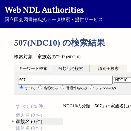
Web NDL Authorities
国立国会図書館典拠データ検索・提供サービス
507(NDC10) の検索結果
検索対象：家族名の“507
”
(NDC10)
キーワード検索
分類記号検索
識別子検索
分類記号検索
すべて
名称のみ
普通件名のみ
ジャンルのみ
NDC10の分類「507」は家族名
すべて (26 件)
個人名 (0 件)
家族名 (0 件)
団体名 (0 件)