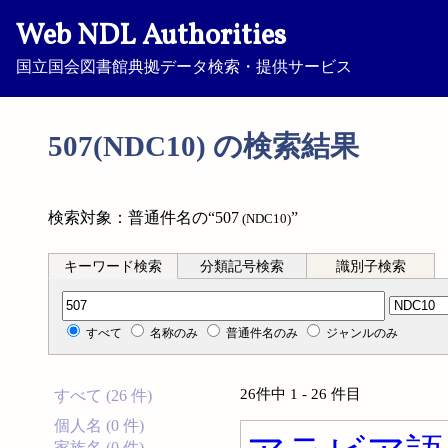
Web NDL Authorities
国立国会図書館典拠データ検索・提供サービス
507(NDC10) の検索結果
検索対象：普通件名の“507
”
(NDC10)
キーワード検索
分類記号検索
識別子検索
分類記号検索
すべて
名称のみ
普通件名のみ
ジャンルのみ
26件中 1 - 26 件目
すべて (26 件)
個人名 (0 件)
家族名 (0 件)