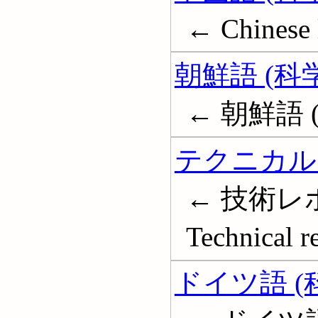
← Chinese 
朝鮮語 (科
← 朝鮮語 
テクニカル
← 技術レポ
Technical r
ドイツ語 (