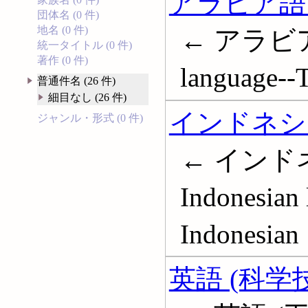
アラビア語 
団体名 (0 件)
地名 (0 件)
← アラビア語
統一タイトル (0 件)
著作 (0 件)
language--T
普通件名 (26 件)
細目なし (26 件)
インドネシ
ジャンル・形式 (0 件)
← インドネ
Indonesian 
Indonesian
英語 (科学