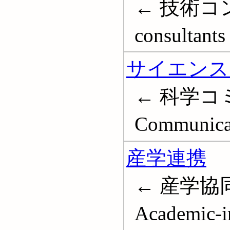
← 技術コン
consultants
サイエンス
← 科学コ
Communicat
産学連携
← 産学協同
Academic-in