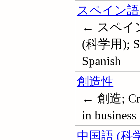
スペイン語 
← スペイ
(科学用); Spa
Spanish
創造性
← 創造; Creat
in business
中国語 (科