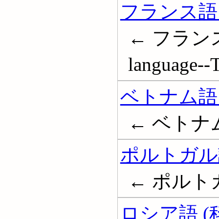
フランス語 
← フランス語
language--T
ベトナム語 
← ベトナム
ポルトガル語
← ポルト
ロシア語 (