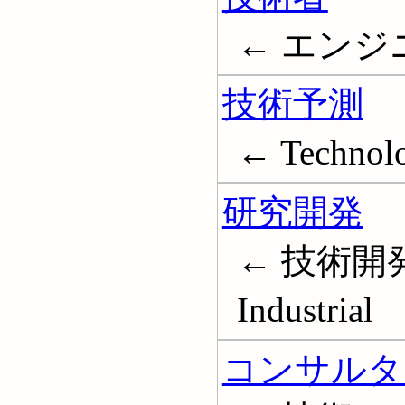
← エンジニア
技術予測
← Technolog
研究開発
← 技術開発;
Industrial
コンサルタン