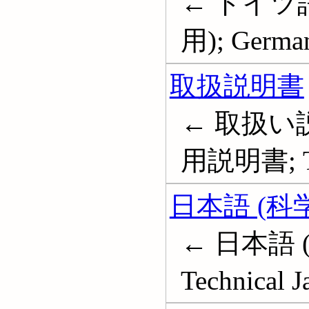
← ドイツ語
用); German
取扱説明書
← 取扱い
用説明書; Tec
日本語 (科
← 日本語 (科学
Technical J