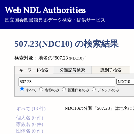
Web NDL Authorities
国立国会図書館典拠データ検索・提供サービス
507.23(NDC10) の検索結果
検索対象：地名の“507.23
”
(NDC10)
キーワード検索
分類記号検索
識別子検索
分類記号検索
すべて
名称のみ
普通件名のみ
ジャンルのみ
NDC10の分類「507.23」は地
すべて (13 件)
個人名 (0 件)
家族名 (0 件)
団体名 (0 件)