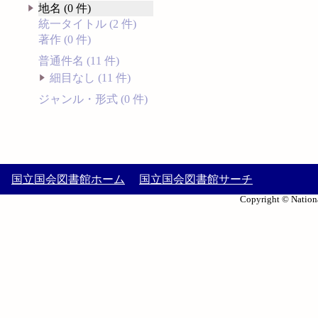
地名 (0 件)
統一タイトル (2 件)
著作 (0 件)
普通件名 (11 件)
細目なし (11 件)
ジャンル・形式 (0 件)
国立国会図書館ホーム
国立国会図書館サーチ
Copyright © Nationa