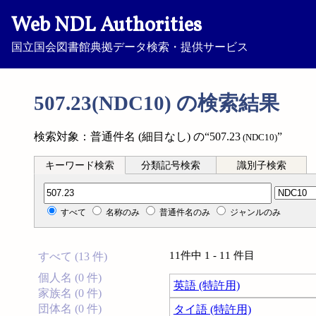
Web NDL Authorities
国立国会図書館典拠データ検索・提供サービス
507.23(NDC10) の検索結果
検索対象：普通件名 (細目なし) の“507.23
”
(NDC10)
キーワード検索
分類記号検索
識別子検索
分類記号検索
すべて
名称のみ
普通件名のみ
ジャンルのみ
11件中 1 - 11 件目
すべて (13 件)
個人名 (0 件)
英語 (特許用)
家族名 (0 件)
団体名 (0 件)
タイ語 (特許用)