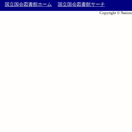
国立国会図書館ホーム
国立国会図書館サーチ
Copyright © Nationa