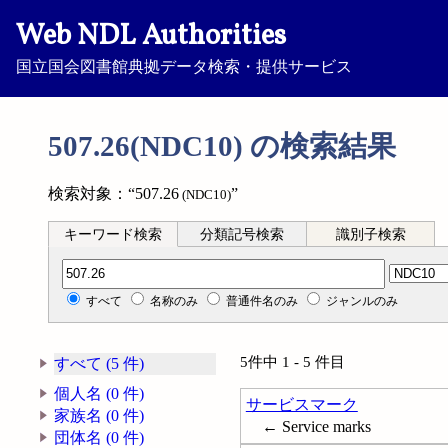
Web NDL Authorities
国立国会図書館典拠データ検索・提供サービス
507.26(NDC10) の検索結果
検索対象：“507.26
”
(NDC10)
キーワード検索
分類記号検索
識別子検索
分類記号検索
すべて
名称のみ
普通件名のみ
ジャンルのみ
5件中 1 - 5 件目
すべて (5 件)
個人名 (0 件)
サービスマーク
家族名 (0 件)
← Service marks
団体名 (0 件)