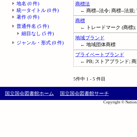
地名 (0 件)
商標法
統一タイトル (0 件)
← 商標--法令; 商標--法規; Trade
著作 (0 件)
商標
普通件名 (5 件)
← トレードマーク (商標); 
細目なし (5 件)
地域ブランド
ジャンル・形式 (0 件)
← 地域団体商標
プライベートブランド
← PB; ストアブランド; 商
5件中 1 - 5 件目
国立国会図書館ホーム
国立国会図書館サーチ
Copyright © Nationa