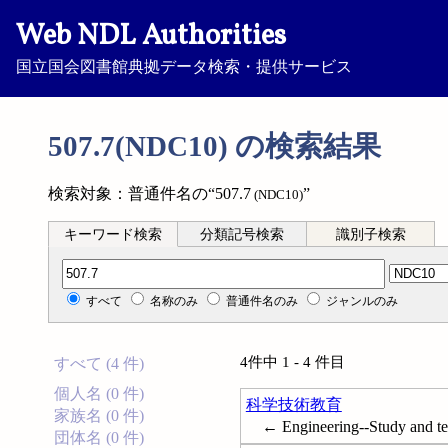
Web NDL Authorities
国立国会図書館典拠データ検索・提供サービス
507.7(NDC10) の検索結果
検索対象：普通件名の“507.7
”
(NDC10)
キーワード検索
分類記号検索
識別子検索
分類記号検索
すべて
名称のみ
普通件名のみ
ジャンルのみ
4件中 1 - 4 件目
すべて (4 件)
個人名 (0 件)
科学技術教育
家族名 (0 件)
← Engineering--Study and t
団体名 (0 件)