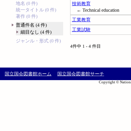
地名 (0 件)
技術教育
統一タイトル (0 件)
← Technical education
著作 (0 件)
工業教育
普通件名 (4 件)
工業試験
細目なし (4 件)
ジャンル・形式 (0 件)
4件中 1 - 4 件目
国立国会図書館ホーム
国立国会図書館サーチ
Copyright © Nationa