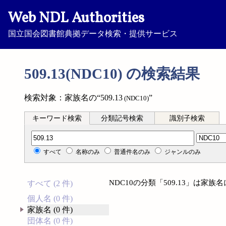
Web NDL Authorities
国立国会図書館典拠データ検索・提供サービス
509.13(NDC10) の検索結果
検索対象：家族名の“509.13
”
(NDC10)
キーワード検索
分類記号検索
識別子検索
分類記号検索
すべて
名称のみ
普通件名のみ
ジャンルのみ
NDC10の分類「509.13」は家
すべて (2 件)
個人名 (0 件)
家族名 (0 件)
団体名 (0 件)