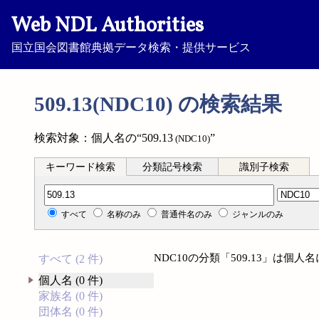
Web NDL Authorities
国立国会図書館典拠データ検索・提供サービス
509.13(NDC10) の検索結果
検索対象：個人名の“509.13
”
(NDC10)
キーワード検索
分類記号検索
識別子検索
分類記号検索
すべて
名称のみ
普通件名のみ
ジャンルのみ
NDC10の分類「509.13」は個
すべて (2 件)
個人名 (0 件)
家族名 (0 件)
団体名 (0 件)