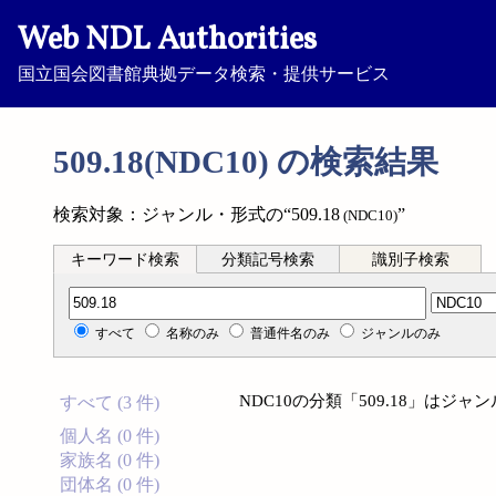
Web NDL Authorities
国立国会図書館典拠データ検索・提供サービス
509.18(NDC10) の検索結果
検索対象：ジャンル・形式の“509.18
”
(NDC10)
キーワード検索
分類記号検索
識別子検索
分類記号検索
すべて
名称のみ
普通件名のみ
ジャンルのみ
NDC10の分類「509.18」は
すべて (3 件)
個人名 (0 件)
家族名 (0 件)
団体名 (0 件)