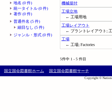
地名 (0 件)
機械据付
統一タイトル (0 件)
工場立地
著作 (0 件)
← 工場用地
普通件名 (5 件)
工場レイアウト
細目なし (5 件)
← プラントレイアウト; 工場配置;
ジャンル・形式 (0 件)
工場
← 工場; Factories
5件中 1 - 5 件目
国立国会図書館ホーム
国立国会図書館サーチ
Copyright © Nationa