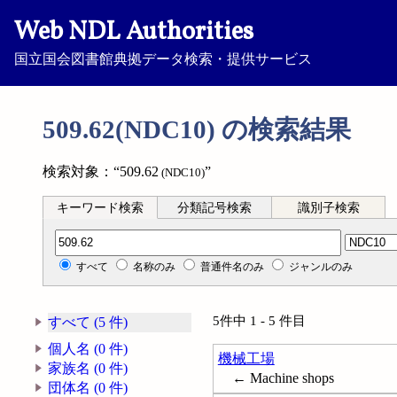
Web NDL Authorities
国立国会図書館典拠データ検索・提供サービス
509.62(NDC10) の検索結果
検索対象：“509.62
”
(NDC10)
キーワード検索
分類記号検索
識別子検索
分類記号検索
すべて
名称のみ
普通件名のみ
ジャンルのみ
5件中 1 - 5 件目
すべて (5 件)
個人名 (0 件)
機械工場
家族名 (0 件)
← Machine shops
団体名 (0 件)